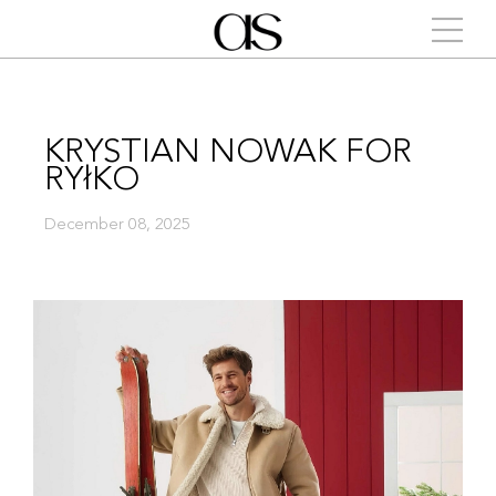
KRYSTIAN NOWAK FOR
RYłKO
December 08, 2025