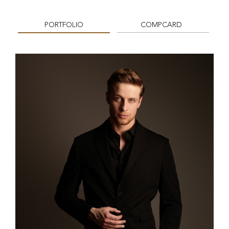
PORTFOLIO
COMPCARD