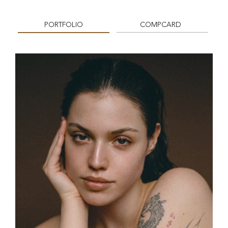
PORTFOLIO
COMPCARD