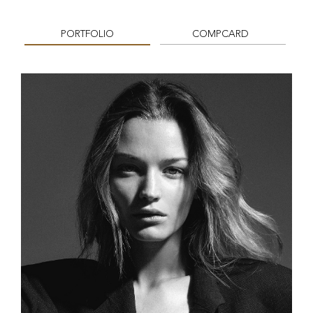
PORTFOLIO
COMPCARD