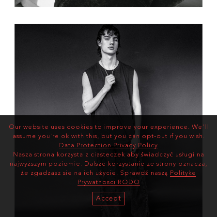
Our website uses cookies to improve your experience. We'll
assume you're ok with this, but you can opt-out if you wish.
Data Protection Privacy Policy
Nasza strona korzysta z ciasteczek aby świadczyć usługi na
najwyższym poziomie. Dalsze korzystanie ze strony oznacza,
że zgadzasz sie na ich użycie. Sprawdź naszą
Polityke
Prywatnosci RODO
Accept