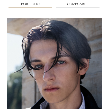
PORTFOLIO
COMPCARD