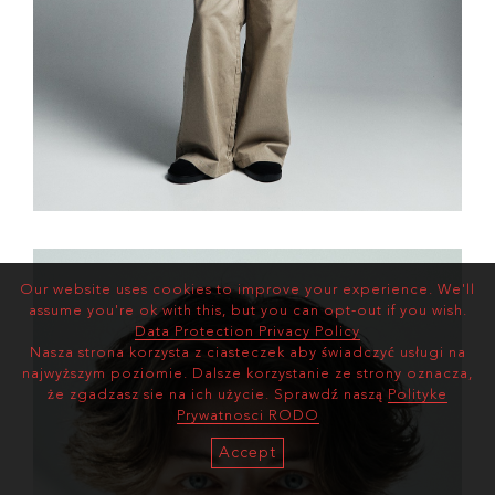
Our website uses cookies to improve your experience. We'll
assume you're ok with this, but you can opt-out if you wish.
Data Protection Privacy Policy
Nasza strona korzysta z ciasteczek aby świadczyć usługi na
najwyższym poziomie. Dalsze korzystanie ze strony oznacza,
że zgadzasz sie na ich użycie. Sprawdź naszą
Polityke
Prywatnosci RODO
Accept