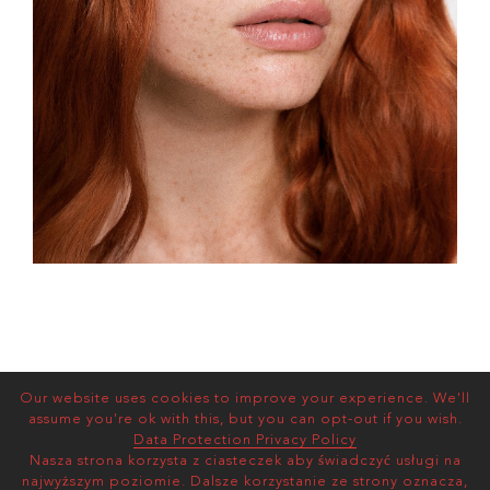
Our website uses cookies to improve your experience. We'll
assume you're ok with this, but you can opt-out if you wish.
Data Protection Privacy Policy
Nasza strona korzysta z ciasteczek aby świadczyć usługi na
najwyższym poziomie. Dalsze korzystanie ze strony oznacza,