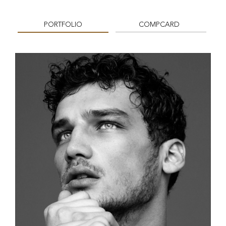
PORTFOLIO
COMPCARD