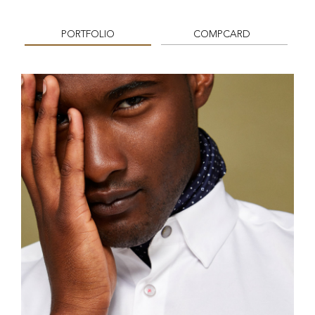
PORTFOLIO
COMPCARD