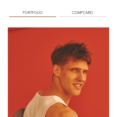
PORTFOLIO
COMPCARD