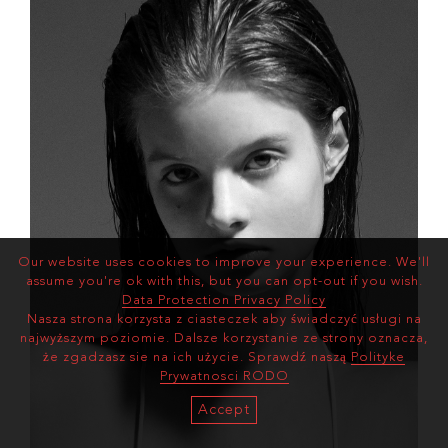
Our website uses cookies to improve your experience. We'll
assume you're ok with this, but you can opt-out if you wish.
Data Protection Privacy Policy
Nasza strona korzysta z ciasteczek aby świadczyć usługi na
najwyższym poziomie. Dalsze korzystanie ze strony oznacza,
że zgadzasz sie na ich użycie. Sprawdź naszą
Polityke
Prywatnosci RODO
Accept