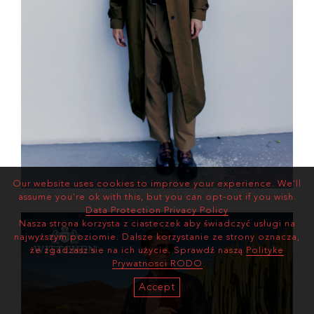
Our website uses cookies to improve your experience. We'll
assume you're ok with this, but you can opt-out if you wish.
Data Protection Privacy Policy
Nasza strona korzysta z ciasteczek aby świadczyć usługi na
najwyższym poziomie. Dalsze korzystanie ze strony oznacza,
że zgadzasz sie na ich użycie. Sprawdź naszą
Polityke
Prywatnosci RODO
Accept