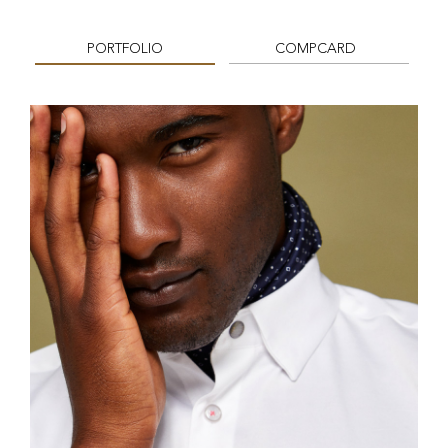
PORTFOLIO
COMPCARD