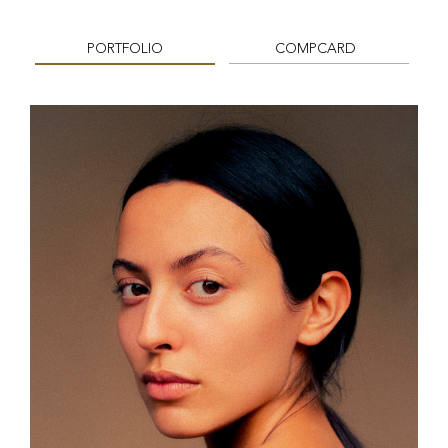
PORTFOLIO
COMPCARD