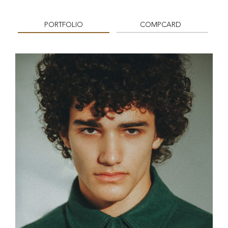
PORTFOLIO
COMPCARD