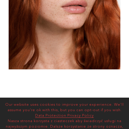
Our website uses cookies to improve your experience. We'll
assume you're ok with this, but you can opt-out if you wish.
Data Protection Privacy Policy
Nasza strona korzysta z ciasteczek aby świadczyć usługi na
najwyższym poziomie. Dalsze korzystanie ze strony oznacza,