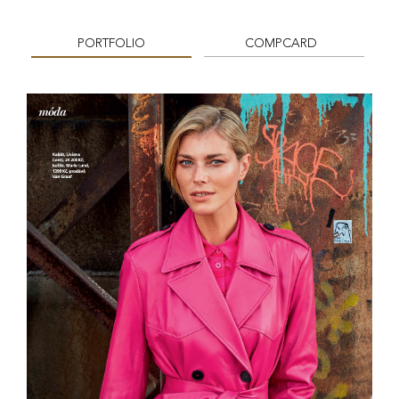
PORTFOLIO
COMPCARD